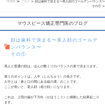
HOME
≫
ブログ
≫ 顔は歯科で決まる〜美人顔のゴールデンバランス〜
その① ≫
マウスピース矯正専門医のブログ
顔は歯科で決まる〜美人顔のゴールデ
ンバランス〜
その①
美人と普通の顔は、ほんの数ミリのバランスの差で決まります。
第１のポイントは、人中（じんちゅう）の長さです。
人中とは「鼻と口の間にある縦の溝」のことです。
ここが長いと、老人顔（老け顔）になります。
これは、上顎の歯が下方向（かほうこう）に移動した結果起こり
ます。