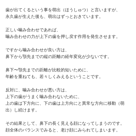
歯が出てくるという事を萌出（ほうしゅつ）と言いますが、
永久歯が生えた後も、萌出はずっとおきています。
正しい噛み合わせであれば、
噛み合わせの力が上下の歯を押し戻す作用を発生させます。
ですから噛み合わせが良い方は、
鼻下から顎先までの縦の距離の経年変化が少ないです。
鼻下〜顎先までの距離が比較的短いために、
年齢を重ねても、若々しくみえるということです。
反対に、噛み合わせが悪い方は、
上下の歯がうまく噛み合わないために、
上の歯は下方向に、下の歯は上方向にと異常な方向に移動（萌
出）し続けます。
その結果として、鼻下の長く見える顔になってしまうのです。
顔全体のバランスでみると、老け顔にみられてしまいます。