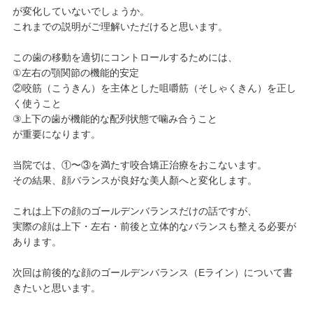
が変化していないでしょうか。
これまでの説明がご理解いただけると思います。
この歯の移動を適切にコントロールするためには、
①左右の顎関節の機能的安定
②咬筋（こうきん）を主体とした咀嚼筋（そしゃくきん）を正し
く使うこと
③上下の歯が機能的な配列状態で噛み合うこと
が重要になります。
当院では、①〜③を満たす咬合矯正治療をおこないます。
その結果、顔バランスが良好な美人顏へと変化します。
これは上下の顔のゴールデンバランスだけの話ですが、
実際の顔は上下・左右・前後と立体的なバランスも整える必要が
あります。
次回は前後的な顔のゴールデンバランス（Eライン）について書
きたいと思います。