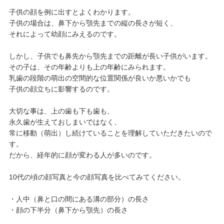
子供の顔を例に出すとよくわかります。
子供の場合は、鼻下から顎先までの縦の長さが短く、
それによって幼顔にみえるのです。
しかし、子供でも鼻先から顎先までの距離が長い子供がいます。
その子は、その年齢よりも上の年齢にみられます。
乳歯の段階の萌出の空間的な位置関係が良いか悪いかでも
子供の顔立ちに影響するのです。
大切な事は、上の歯も下も歯も、
永久歯が生えておしまいではなく、
常に移動（萌出）し続けていることを理解していただきたいので
す。
だから、経年的に顔が変わる人が多いのです。
10代の頃の顔写真と今の顔写真を比べてみてください。
・人中（鼻と口の間にある溝の部分）の長さ
・顔の下半分（鼻下から顎先）の長さ