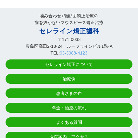
噛み合わせ+顎顔面矯正治療の
歯を抜かないマウスピース矯正治療
セレライン矯正歯科
〒171-0033
豊島区高田2-18-24 ループラインビル1階-A
TEL:
03-3988-4123
セレライン矯正について
治療例
患者さまの声
料金・治療の流れ
よくある質問
医院案内・アクセス